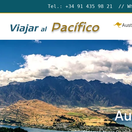
Tel.: +34 91 435 98 21 // W
Aust
Au