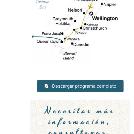
Descargar programa completo
Necesitas más
información,
consultanos.