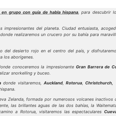
en grupo con guía de habla hispana
, para descubrir 
 impresionantes del planeta. Ciudad entusiasta, acoged
, donde realizaremos un crucero por su bahía para maravil
o del desierto rojo en el centro del país, y disfrutarem
ra los aborígenes.
onde conoceremos la impresionante
Gran Barrera de Co
izar snorkelling y buceo.
a
donde visitaremos,
Auckland
,
Rotorua
,
Christchurch,
hispana.
ueva Zelanda, formada por numerosos volcanes inactivos 
nte, las brillantes aguas de las dos bahías, la Waitemat
amino a Rotorua, visitaremos las espectaculares
Cuev