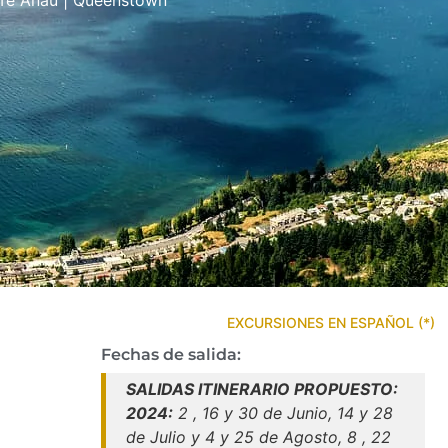
| Te Anau | Queenstown
EXCURSIONES EN ESPAÑOL (*)
Fechas de salida:
SALIDAS ITINERARIO PROPUESTO:
2024:
2 , 16 y 30 de Junio, 14 y 28
de Julio y 4 y 25 de Agosto, 8 , 22