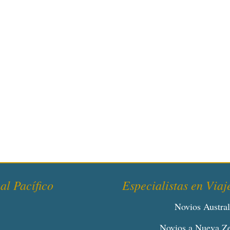
al Pacífico
Especialistas en Viaj
Novios Austral
Novios a Nueva Z