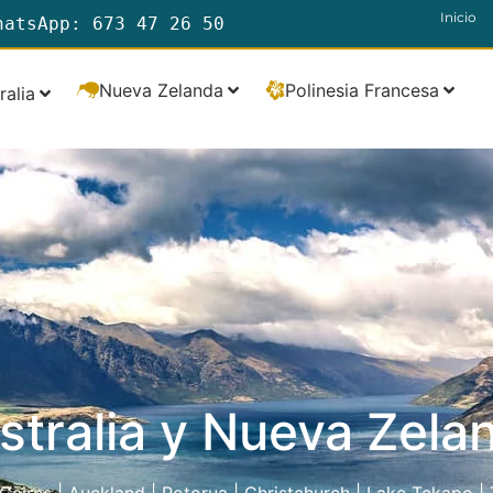
Inicio
hatsApp: 673 47 26 50
Nueva Zelanda
Polinesia Francesa
ralia
stralia y Nueva Zela