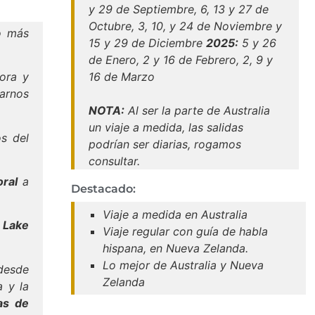
y 29 de Septiembre, 6, 13 y 27 de
Octubre, 3, 10, y 24 de Noviembre y
lo más
15 y 29 de Diciembre
2025:
5 y 26
de Enero, 2 y 16 de Febrero, 2, 9 y
ora y
16 de Marzo
larnos
NOTA:
Al ser la parte de Australia
un viaje a medida, las salidas
os del
podrían ser diarias, rogamos
consultar.
ral
a
Destacado:
Viaje a medida en Australia
 Lake
Viaje regular con guía de habla
hispana, en Nueva Zelanda.
Lo mejor de Australia y Nueva
desde
Zelanda
a y la
as de