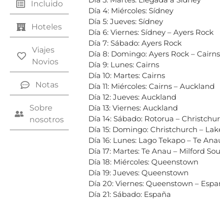
Incluido
Día 4: Miércoles: Sídney
Día 5: Jueves: Sídney
Hoteles
Día 6: Viernes: Sídney – Ayers Rock
Día 7: Sábado: Ayers Rock
Viajes
Día 8: Domingo: Ayers Rock – Cairns
Novios
Día 9: Lunes: Cairns
Día 10: Martes: Cairns
Notas
Día 11: Miércoles: Cairns – Auckland
Día 12: Jueves: Auckland
Sobre
Día 13: Viernes: Auckland
Día 14: Sábado: Rotorua – Christchu
nosotros
Día 15: Domingo: Christchurch – La
Día 16: Lunes: Lago Tekapo – Te Ana
Día 17: Martes: Te Anau – Milford 
Día 18: Miércoles: Queenstown
Día 19: Jueves: Queenstown
Día 20: Viernes: Queenstown – Esp
Día 21: Sábado: España