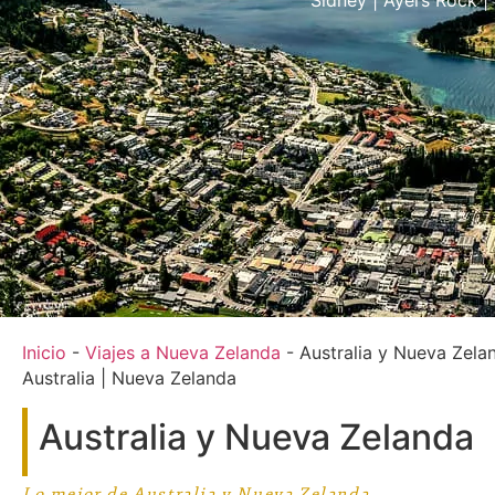
Sídney | Ayers Rock |
Inicio
-
Viajes a Nueva Zelanda
-
Australia y Nueva Zela
Australia | Nueva Zelanda
Australia y Nueva Zelanda
Lo mejor de Australia y Nueva Zelanda