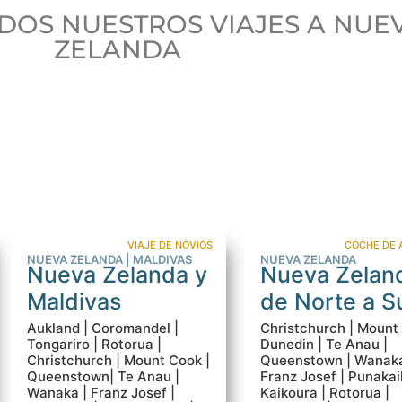
DOS NUESTROS VIAJES A NUE
ZELANDA
VIAJE DE NOVIOS
COCHE DE 
NUEVA ZELANDA | MALDIVAS
NUEVA ZELANDA
Nueva Zelanda y
Nueva Zelan
Maldivas
de Norte a S
Aukland | Coromandel |
Christchurch | Mount
Tongariro | Rotorua |
Dunedin | Te Anau |
Christchurch | Mount Cook |
Queenstown | Wanaka
Queenstown| Te Anau |
Franz Josef | Punakaik
Wanaka | Franz Josef |
Kaikoura | Rotorua |