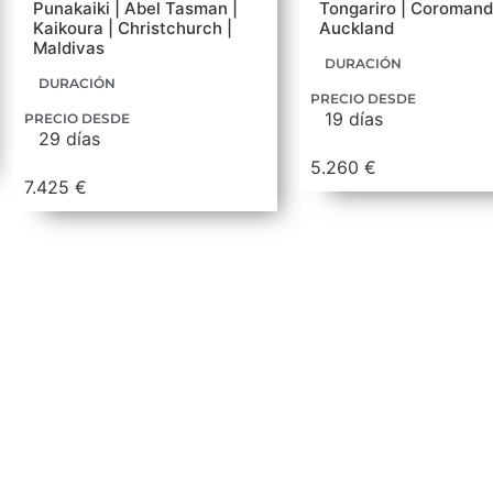
Punakaiki | Abel Tasman |
Tongariro | Coromande
Kaikoura | Christchurch |
Auckland
Maldivas
DURACIÓN
DURACIÓN
PRECIO DESDE
19 días
PRECIO DESDE
29 días
5.260 €
7.425 €