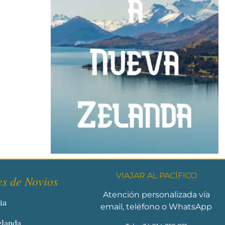
VIAJAR AL PACÍFICO
es de Novios
Atención personalizada vía
ia
email, teléfono o WhatsApp
elanda