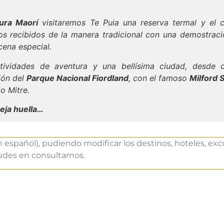
tura Maorí
visitaremos Te Puia una reserva termal y el c
mos recibidos de la manera tradicional con una demostrac
cena especial.
ctividades de aventura y una bellísima ciudad, desde 
ión del
Parque Nacional Fiordland
, con el famoso
Milford 
o Mitre.
deja huella…
n español), pudiendo modificar los destinos, hoteles, exc
dudes en consultarnos.