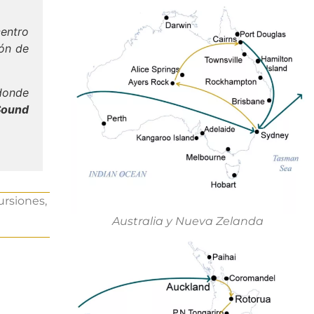
entro
ión de
donde
Sound
ursiones,
Australia y Nueva Zelanda